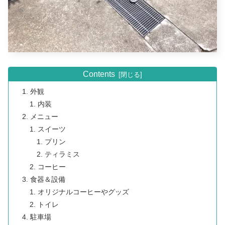
Contents
外観
内装
メニュー
スイーツ
プリン
ティラミス
コーヒー
食器＆設備
オリジナルコーヒーやグッズ
トイレ
駐車場