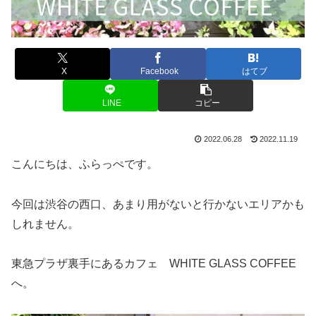
X
Facebook
はてブ
LINE
コピー
2022.06.28
2022.11.19
こんにちは、ふらっぺです。
今回は渋谷の西口、あまり用がないと行かないエリアかも
しれません。
東急プラザ裏手にあるカフェ WHITE GLASS COFFEE
へ。