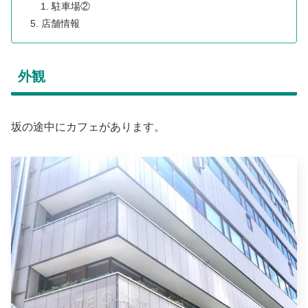
駐車場②
店舗情報
外観
坂の途中にカフェがあります。