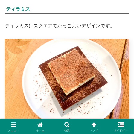
ティラミス
ティラミスはスクエアでかっこよいデザインです。
メニュー
ホーム
検索
トップ
サイドバー