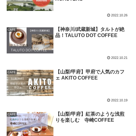
2022.10.26
【神奈川/武蔵新城】タルトが絶
CAFE
品！TALUTO DOT COFFEE
2022.10.21
【山梨/甲府】甲府で人気のカフ
CAFE
ェ AKITO COFFEE
2022.10.19
【山梨/甲府】紅茶のような浅煎
CAFE
りを楽しむ 寺崎COFFEE