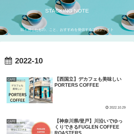
STACKING NOTE
日々感じたもの、こと、おすすめを発信するブログサイト
2022-10
【西国立】デカフェも美味しい
CAFE
PORTERS COFFEE
2022.10.29
【神奈川県/登戸】川沿いでゆっ
CAFE
くりできるFUGLEN COFFEE
ROASTERS